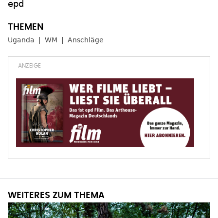
epd
Uganda
WM
Anschläge
WEITERES ZUM THEMA