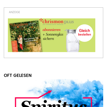
Seitennummerierung
Seite
OFT GELESEN