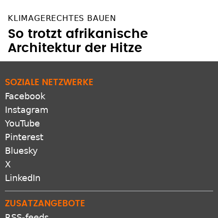
KLIMAGERECHTES BAUEN
So trotzt afrikanische
Architektur der Hitze
SOZIALE NETZWERKE
Facebook
Instagram
YouTube
Pinterest
Bluesky
X
LinkedIn
ZUSATZANGEBOTE
RSS-feeds