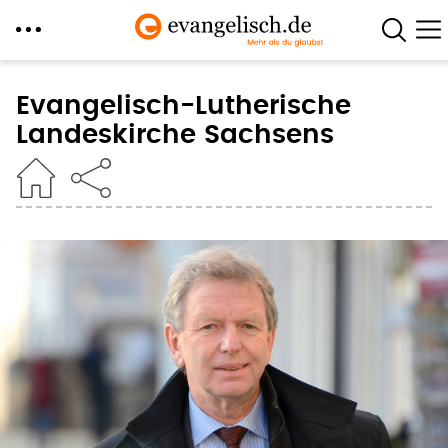
Direkt
zum
Evangelisch-Lutherische
Inhalt
Landeskirche Sachsens