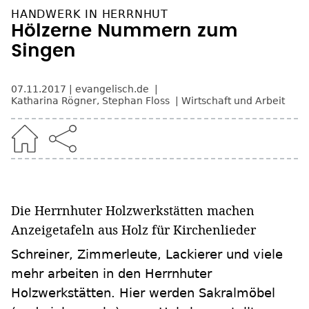
HANDWERK IN HERRNHUT
Hölzerne Nummern zum
Singen
07.11.2017
evangelisch.de
Katharina Rögner, Stephan Floss
Wirtschaft und Arbeit
Die Herrnhuter Holzwerkstätten machen
Anzeigetafeln aus Holz für Kirchenlieder
Schreiner, Zimmerleute, Lackierer und viele
mehr arbeiten in den Herrnhuter
Holzwerkstätten. Hier werden Sakralmöbel