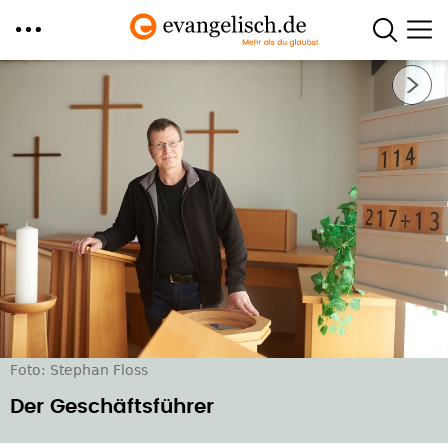
Direkt
Nächstes Bild
zum
Inhalt
Foto: Stephan Floss
Der Geschäftsführer