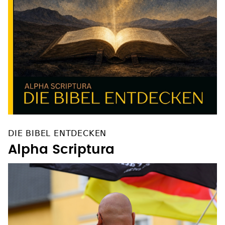
DIE BIBEL ENTDECKEN
Alpha Scriptura