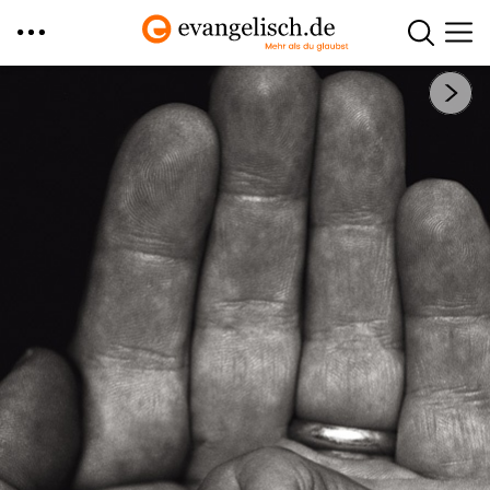
Direkt
Nächstes Bild
zum
Inhalt