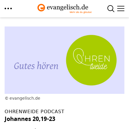
Direkt
zum
Inhalt
evangelisch.de
OHRENWEIDE PODCAST
Johannes 20,19-23