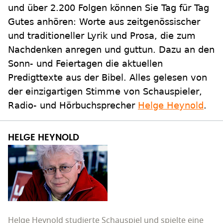
und über 2.200 Folgen können Sie Tag für Tag
Gutes anhören: Worte aus zeitgenössischer
und traditioneller Lyrik und Prosa, die zum
Nachdenken anregen und guttun. Dazu an den
Sonn- und Feiertagen die aktuellen
Predigttexte aus der Bibel. Alles gelesen von
der einzigartigen Stimme von Schauspieler,
Radio- und Hörbuchsprecher
Helge Heynold
.
HELGE HEYNOLD
Helge Heynold studierte Schauspiel und spielte eine