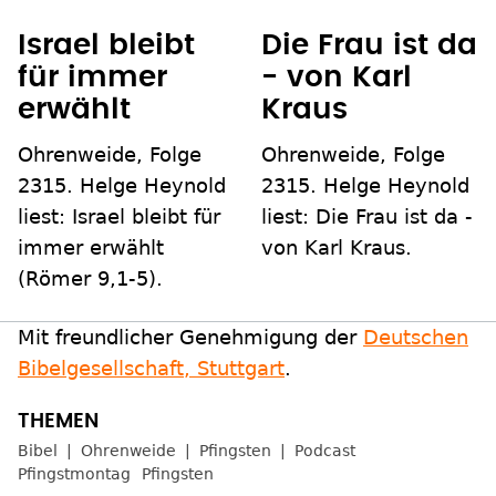
Israel bleibt
Die Frau ist da
für immer
- von Karl
erwählt
Kraus
Ohrenweide, Folge
Ohrenweide, Folge
2315. Helge Heynold
2315. Helge Heynold
liest: Israel bleibt für
liest: Die Frau ist da -
immer erwählt
von Karl Kraus.
(Römer 9,1-5).
Mit freundlicher Genehmigung der
Deutschen
Bibelgesellschaft, Stuttgart
.
Bibel
Ohrenweide
Pfingsten
Podcast
Pfingstmontag
Pfingsten