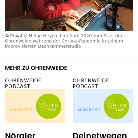
Privat
Helge Heynold im April 2020 zum Start der
Ohrenweide während der Corona-Pandemie in seinem
improvisierten Dachkammerstudio
MEHR ZU OHRENWEIDE
OHRENWEIDE
OHRENWEIDE
PODCAST
PODCAST
Nörgler
Deinetwegen