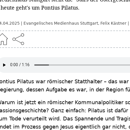
 heute geht's um Pontius Pilatus.
4.04.2025
Evangelisches Medienhaus Stuttgart
,
Felix Kästner
ontius Pilatus war römischer Statthalter – das war 
egierung, dessen Aufgabe es war, in der Region f
arum ist jetzt ein römischer Kommunalpolitiker so
assionsgeschichte? Ganz einfach: Pilatus ist dafür
um Tode verurteilt wird. Das Spannende und Tragis
indet im Prozess gegen Jesus eigentlich gar nicht, 