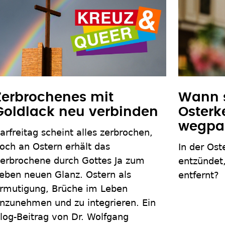
Zerbrochenes mit
Wann s
Goldlack neu verbinden
Osterk
wegpa
arfreitag scheint alles zerbrochen,
och an Ostern erhält das
In der Ost
erbrochene durch Gottes Ja zum
entzündet
eben neuen Glanz. Ostern als
entfernt?
rmutigung, Brüche im Leben
nzunehmen und zu integrieren. Ein
log-Beitrag von Dr. Wolfgang