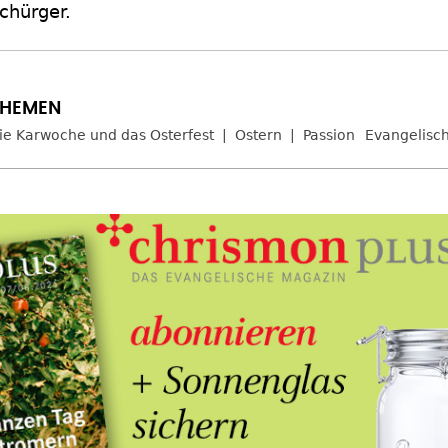
chürger.
ie Karwoche und das Osterfest
Ostern
Passion
Evangelisc