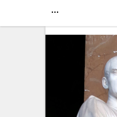
Direkt
zum
Inhalt