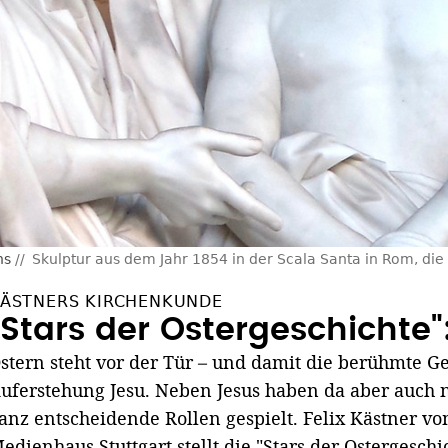
ns
Skulptur aus dem Jahr 1854 in der Scala Santa in Rom, die Pi
ÄSTNERS KIRCHENKUNDE
"Stars der Ostergeschichte":
stern steht vor der Tür – und damit die berühmte G
uferstehung Jesu. Neben Jesus haben da aber auch 
anz entscheidende Rollen gespielt. Felix Kästner v
edienhaus Stuttgart stellt die "Stars der Ostergesch