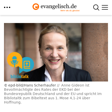
Direkt
zum
Inhalt
epd-bild/Hans Scherhaufer
Anne Gideon ist
Bevollmächtigte des Rates der EKD bei der
Bundesrepublik Deutschland und der EU und spricht im
Bibliotaltk zum Bibeltext aus 1. Mose 4,1-24 über
Hoffnung.