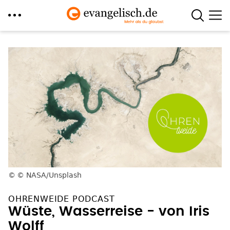
Direkt
zum
Inhalt
© NASA/Unsplash
OHRENWEIDE PODCAST
Wüste, Wasserreise - von Iris
Wolff