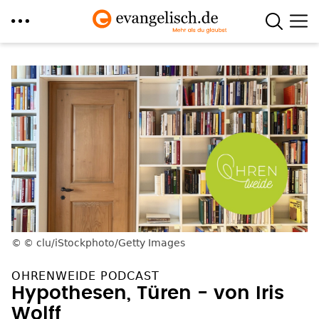
Direkt
zum
Inhalt
© clu/iStockphoto/Getty Images
OHRENWEIDE PODCAST
Hypothesen, Türen - von Iris
Wolff