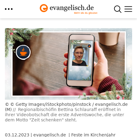
Direkt
zum
Inhalt
© Getty Images/iStockphoto/pinstock / evangelisch.de
(M)
Regionalbischöfin Bettina Schlauraff eröffnet in
ihrer Videobotschaft die erste Adventswoche, die unter
dem Motto "Zeit schenken" steht.
03.12.2023
evangelisch.de
Feste im Kirchenjahr