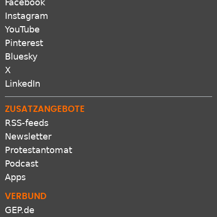
Instagram
YouTube
Pinterest
Bluesky
X
LinkedIn
ZUSATZANGEBOTE
RSS-feeds
Newsletter
Protestantomat
Podcast
Apps
VERBUND
GEP.de
EKD.de