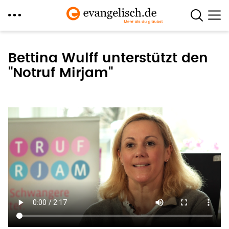
Direkt
zum
Bettina Wulff unterstützt den
Inhalt
"Notruf Mirjam"