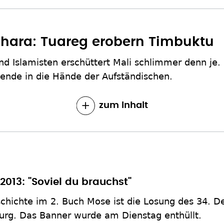
ahara: Tuareg erobern Timbuktu
nd Islamisten erschüttert Mali schlimmer denn je.
nde in die Hände der Aufständischen.
zum Inhalt
013: "Soviel du brauchst"
chichte im 2. Buch Mose ist die Losung des 34. 
rg. Das Banner wurde am Dienstag enthüllt.