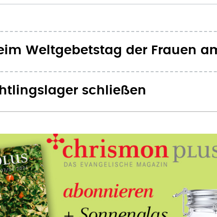
im Weltgebetstag der Frauen am
chtlingslager schließen