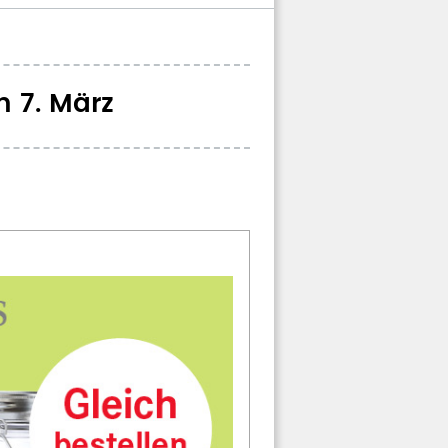
 7. März