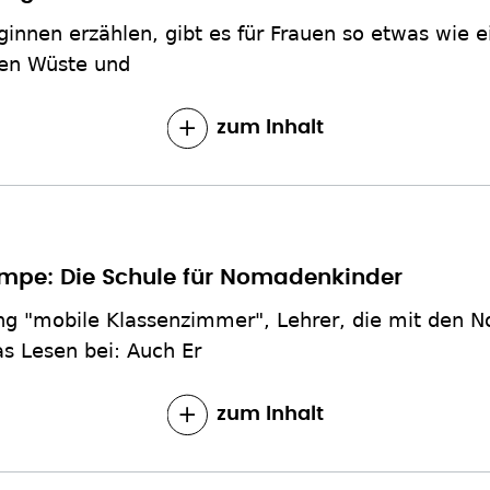
innen erzählen, gibt es für Frauen so etwas wie ei
chen Wüste und
zum Inhalt
mpe: Die Schule für Nomadenkinder
rung "mobile Klassenzimmer", Lehrer, die mit den 
as Lesen bei: Auch Er
zum Inhalt