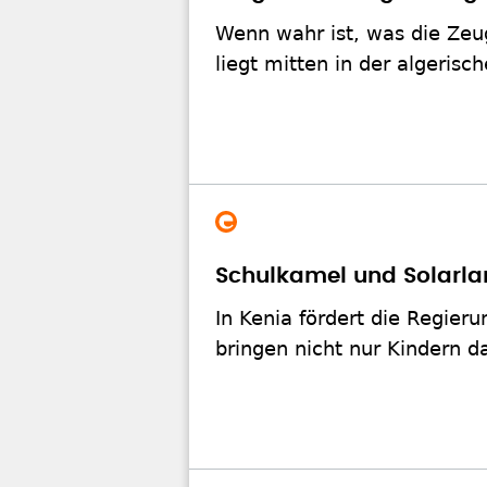
Wenn wahr ist, was die Zeug
liegt mitten in der algeris
Schulkamel und Solarla
In Kenia fördert die Regie
bringen nicht nur Kindern d