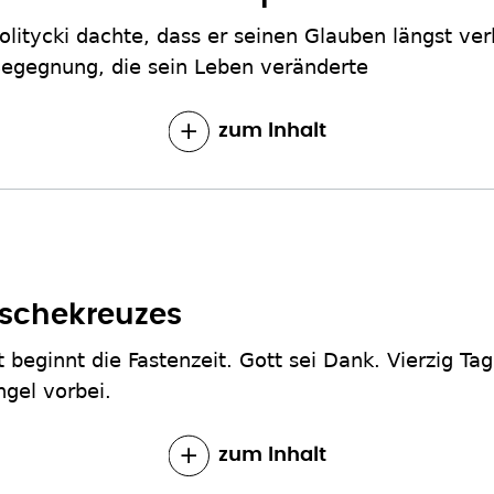
Politycki dachte, dass er seinen Glauben längst ve
 Begegnung, die sein Leben veränderte
zum Inhalt
schekreuzes
t beginnt die Fastenzeit. Gott sei Dank. Vierzig Tag
gel vorbei.
zum Inhalt