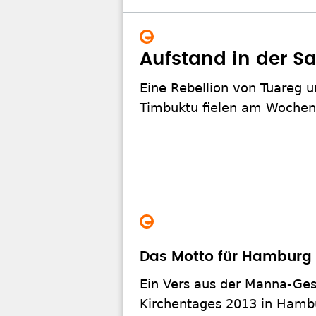
Aufstand in der S
Eine Rebellion von Tuareg u
Timbuktu fielen am Wochene
Das Motto für Hamburg 2
Ein Vers aus der Manna-Ges
Kirchentages 2013 in Hambu