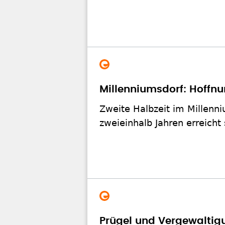
Millenniumsdorf: Hoffn
Zweite Halbzeit im Millenni
zweieinhalb Jahren erreicht
Prügel und Vergewaltig