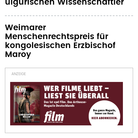
uigurischen Wissenschaftler
Weimarer
Menschenrechtspreis für
kongolesischen Erzbischof
Maroy