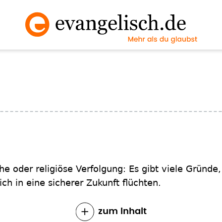
che oder religiöse Verfolgung: Es gibt viele Gründ
ch in eine sicherer Zukunft flüchten.
zum Inhalt