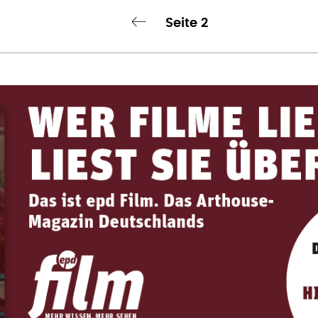
Seite 2
‹ vorherige Seite