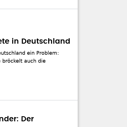
tete in Deutschland
eutschland ein Problem:
e bröckelt auch die
nder: Der