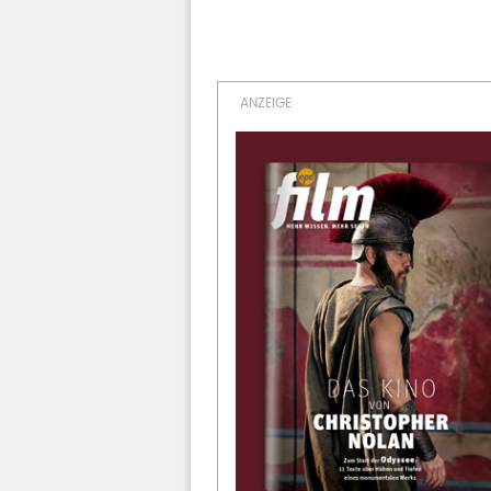
Vorherige Seite
Seitennummerierung