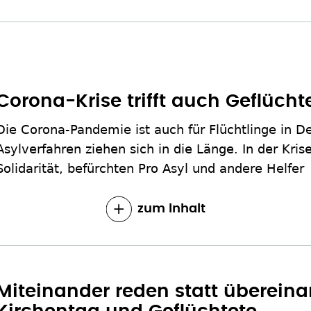
Corona-Krise trifft auch Geflüch
Die Corona-Pandemie ist auch für Flüchtlinge in D
Asylverfahren ziehen sich in die Länge. In der Kris
Solidarität, befürchten Pro Asyl und andere Helfer
zum Inhalt
Miteinander reden statt übereina