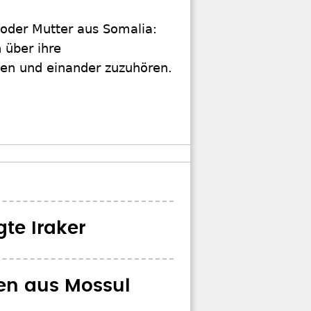
 oder Mutter aus Somalia:
 über ihre
eden und einander zuzuhören.
gte Iraker
ten aus Mossul