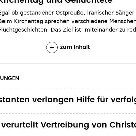
Kirchentag und Geflüchtete
Egal ob gestandener Ostpreuße, iranischer Sänger
Beim Kirchentag sprechen verschiedene Menschen
Fluchtgeschichten. Das Ziel ist, miteinander zu r
zum Inhalt
BUNGEN
tanten verlangen Hilfe für verfol
verurteilt Vertreibung von Chris