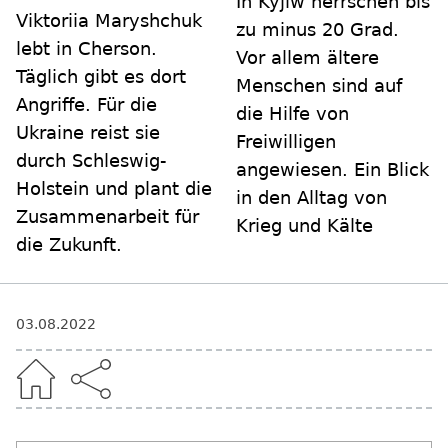
In Kyjiw herrschen bis
Viktoriia Maryshchuk
zu minus 20 Grad.
lebt in Cherson.
Vor allem ältere
Täglich gibt es dort
Menschen sind auf
Angriffe. Für die
die Hilfe von
Ukraine reist sie
Freiwilligen
durch Schleswig-
angewiesen. Ein Blick
Holstein und plant die
in den Alltag von
Zusammenarbeit für
Krieg und Kälte
die Zukunft.
03.08.2022