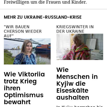
Freiwilligen um die Frauen und Kinder.
MEHR ZU UKRAINE-RUSSLAND-KRISE
"WIR BAUEN
KRIEGSWINTER IN
CHERSON WIEDER
DER UKRAINE
AUF"
Wie
Wie Viktoriia
Menschen in
trotz Krieg
Kyjiw die
ihren
Eiseskälte
Optimismus
aushalten
bewahrt