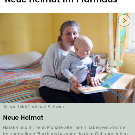
Nächstes Bild
© epd-bild/Christian Schwier
Neue Heimat
Natalia und ihr zehn Monate alter Sohn haben ein Zimmer
im ehemaligen Pfarrhaus bezogen. In dem Gebäude leben