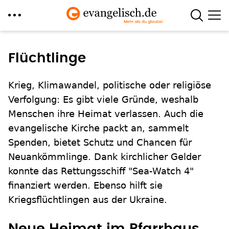
Direkt
zum
Flüchtlinge
Inhalt
Krieg, Klimawandel, politische oder religiöse
Verfolgung: Es gibt viele Gründe, weshalb
Menschen ihre Heimat verlassen. Auch die
evangelische Kirche packt an, sammelt
Spenden, bietet Schutz und Chancen für
Neuankömmlinge. Dank kirchlicher Gelder
konnte das Rettungsschiff "Sea-Watch 4"
finanziert werden. Ebenso hilft sie
Kriegsflüchtlingen aus der Ukraine.
Neue Heimat im Pfarrhaus