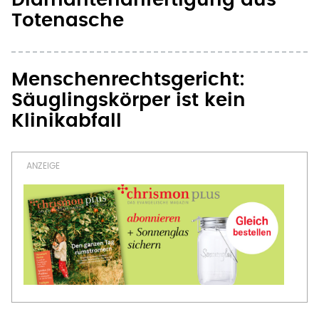
Diamantenanfertigung aus
Totenasche
Menschenrechtsgericht:
Säuglingskörper ist kein
Klinikabfall