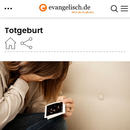
Direkt
zum
Totgeburt
Inhalt