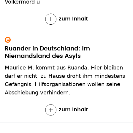
Völkermord u
zum Inhalt
Ruander in Deutschland: Im
Niemandsland des Asyls
Maurice M. kommt aus Ruanda. Hier bleiben
darf er nicht, zu Hause droht ihm mindestens
Gefängnis. Hilfsorganisationen wollen seine
Abschiebung verhindern.
zum Inhalt