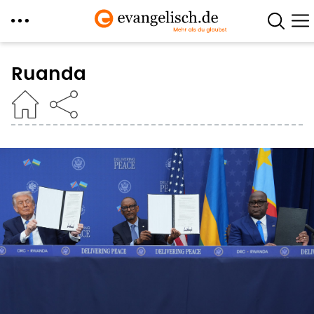
Direkt
zum
Ruanda
Inhalt