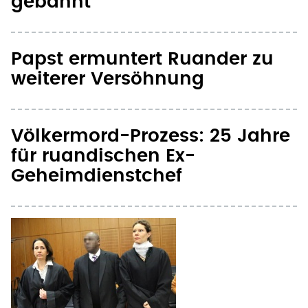
gebannt
Papst ermuntert Ruander zu
weiterer Versöhnung
Völkermord-Prozess: 25 Jahre
für ruandischen Ex-
Geheimdienstchef