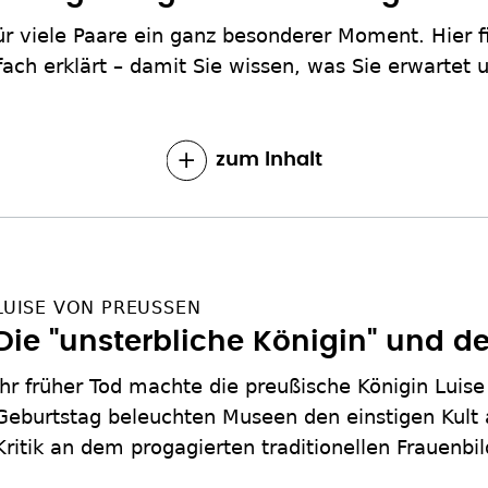
 für viele Paare ein ganz besonderer Moment. Hier 
ach erklärt – damit Sie wissen, was Sie erwartet u
zum Inhalt
LUISE VON PREUSSEN
Die "unsterbliche Königin" und 
Ihr früher Tod machte die preußische Königin Lui
Geburtstag beleuchten Museen den einstigen Kult 
Kritik an dem progagierten traditionellen Frauenbil