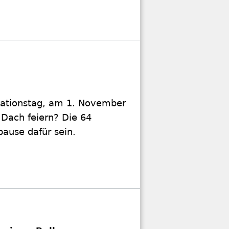
ationstag, am 1. November
 Dach feiern? Die 64
ause dafür sein.