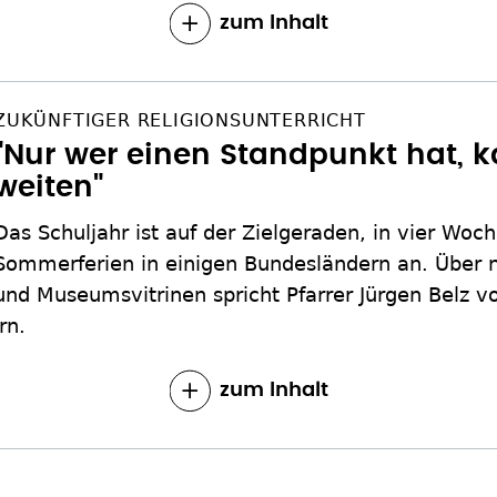
zum Inhalt
ZUKÜNFTIGER RELIGIONSUNTERRICHT
"Nur wer einen Standpunkt hat, k
weiten"
Das Schuljahr ist auf der Zielgeraden, in vier Woc
Sommerferien in einigen Bundesländern an. Über n
und Museumsvitrinen spricht Pfarrer Jürgen Belz v
rn.
zum Inhalt