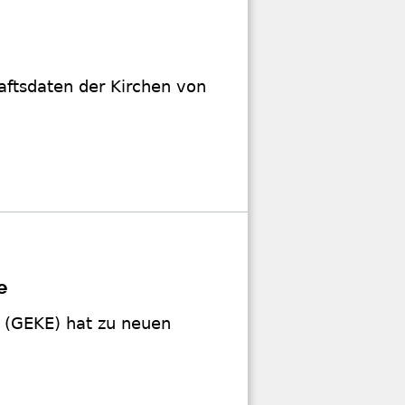
haftsdaten der Kirchen von
e
 (GEKE) hat zu neuen