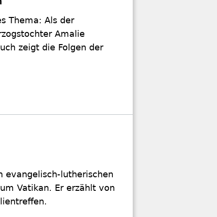
n
es Thema: Als der
erzogstochter Amalie
uch zeigt die Folgen der
en evangelisch-lutherischen
zum Vatikan. Er erzählt von
ientreffen.