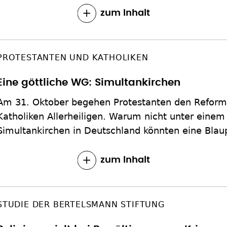
zum Inhalt
PROTESTANTEN UND KATHOLIKEN
Eine göttliche WG: Simultankirchen
Am 31. Oktober begehen Protestanten den Reform
Katholiken Allerheiligen. Warum nicht unter einem
Simultankirchen in Deutschland könnten eine Blaup
zum Inhalt
STUDIE DER BERTELSMANN STIFTUNG