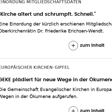
EINORDUNG MITGLIEDSCHAFTSDATEN
"Kirche altert und schrumpft. Schnell."
Eine Einordung der kürzlich erschienen Mitgliedsc
Oberkirchenrätin Dr. Friederike Erichsen-Wendt.
zum Inhalt
EUROPÄISCHER KIRCHEN-GIPFEL
GEKE plädiert für neue Wege in der Ökumen
Die Gemeinschaft Evangelischer Kirchen in Europa
Wegen in der Ökumene aufgerufen.
zum Inhalt