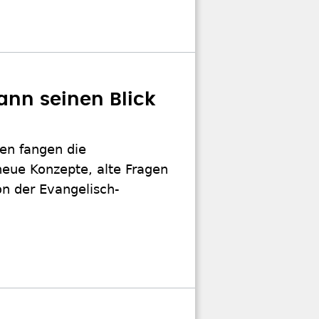
ann seinen Blick
hen fangen die
eue Konzepte, alte Fragen
on der Evangelisch-