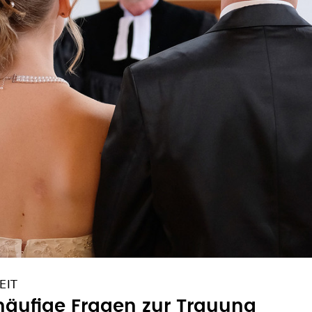
EIT
häufige Fragen zur Trauung