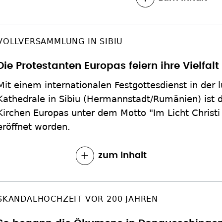
VOLLVERSAMMLUNG IN SIBIU
Die Protestanten Europas feiern ihre Vielfalt
Mit einem internationalen Festgottesdienst in der 
Kathedrale in Sibiu (Hermannstadt/Rumänien) ist d
Kirchen Europas unter dem Motto "Im Licht Christi
eröffnet worden.
zum Inhalt
SKANDALHOCHZEIT VOR 200 JAHREN