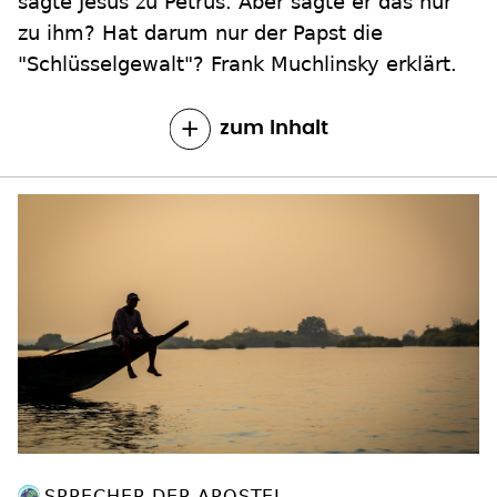
sagte Jesus zu Petrus. Aber sagte er das nur
zu ihm? Hat darum nur der Papst die
"Schlüsselgewalt"? Frank Muchlinsky erklärt.
zum Inhalt
SPRECHER DER APOSTEL