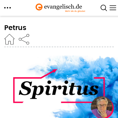
Direkt
zum
Petrus
Inhalt