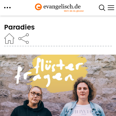
Direkt
zum
Paradies
Inhalt