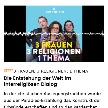
3 FRAUEN, 3 RELIGIONEN, 1 THEMA
Die Entstehung der Welt im
interreligiösen Dialog
In der christlichen Auslegungstradition wurde
aus der Paradies-Erzählung das Konstrukt der
Erbsünde erschaffen und so das Patriarchat