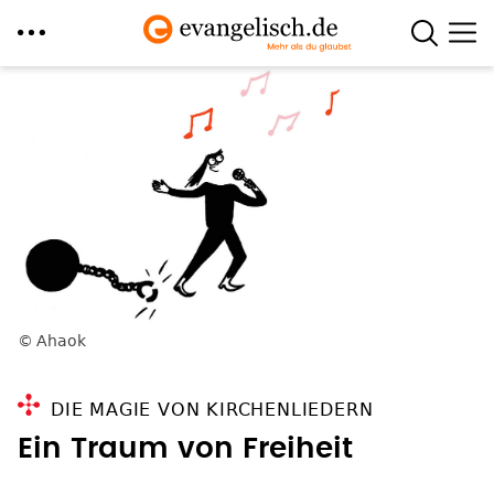
Direkt
zum
Inhalt
Ahaok
DIE MAGIE VON KIRCHENLIEDERN
Ein Traum von Freiheit