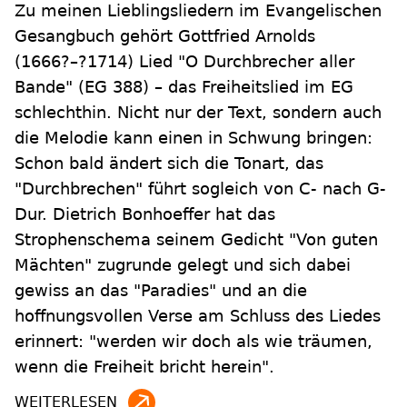
Zu meinen Lieblingsliedern im Evangelischen
Gesangbuch gehört Gottfried Arnolds
(1666?–?1714) Lied "O Durchbrecher aller
Bande" (EG 388) – das Freiheitslied im EG
schlechthin. Nicht nur der Text, sondern auch
die ­Melodie kann einen in Schwung bringen:
Schon bald ändert sich die Tonart, das
"Durchbrechen" führt sogleich von C- nach G-
Dur. Dietrich Bonhoeffer hat das
Strophenschema ­seinem Gedicht "Von guten
Mächten" zugrunde gelegt und sich dabei
gewiss an das "Paradies" und an die
hoffnungsvollen Verse am Schluss des Liedes
erinnert: "werden wir doch als wie träumen,
wenn die Freiheit bricht herein".