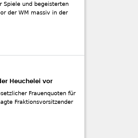
r Spiele und begeisterten
vor der WM massiv in der
er Heuchelei vor
setzlicher Frauenquoten für
sagte Fraktionsvorsitzender