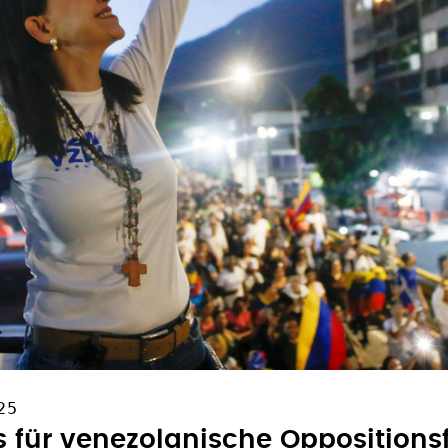
25
s für venezolanische Oppositions