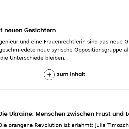
it neuen Gesichtern
enieur und eine Frauenrechtlerin sind das neue Ge
r geschmiedete neue syrische Oppositionsgruppe al
 die Unterschiede bleiben.
zum Inhalt
Die Ukraine: Menschen zwischen Frust und L
Die orangene Revolution ist erlahmt: Julia Timosc