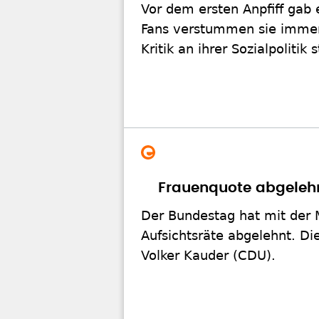
Vor dem ersten Anpfiff gab 
Fans verstummen sie immer 
Kritik an ihrer Sozialpolitik 
Frauenquote abgelehn
Der Bundestag hat mit der M
Aufsichtsräte abgelehnt. Di
Volker Kauder (CDU).