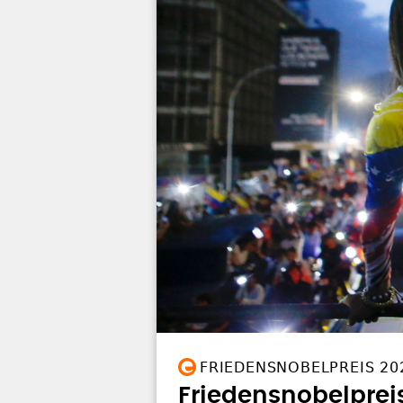
FRIEDENSNOBELPREIS 20
Friedensnobelprei