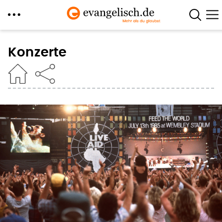
Direkt
zum
Konzerte
Inhalt