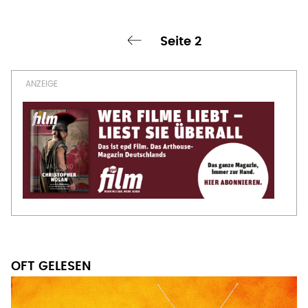
Seite 2
‹ vorherige Seite
Seitennummerierung
OFT GELESEN