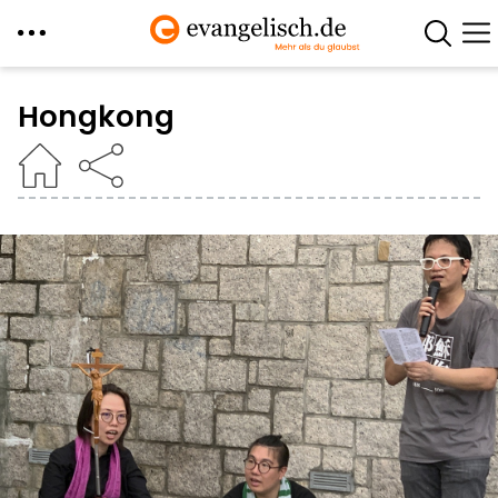
Direkt
zum
Hongkong
Inhalt