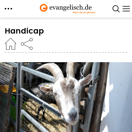
Direkt
zum
Handicap
Inhalt