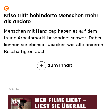
Krise trifft behinderte Menschen mehr
als andere
Menschen mit Handicap haben es auf dem
freien Arbeitsmarkt besonders schwer. Dabei
können sie ebenso zupacken wie alle anderen
Beschäftigten auch.
zum Inhalt