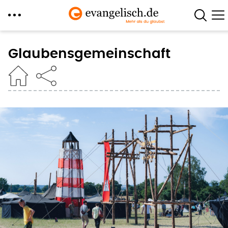
Direkt
zum
Glaubensgemeinschaft
Inhalt