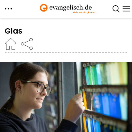
Direkt
zum
Glas
Inhalt