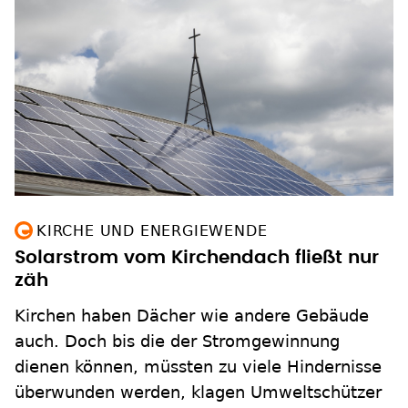
KIRCHE UND ENERGIEWENDE
Solarstrom vom Kirchendach fließt nur
zäh
Kirchen haben Dächer wie andere Gebäude
auch. Doch bis die der Stromgewinnung
dienen können, müssten zu viele Hindernisse
überwunden werden, klagen Umweltschützer
in den Gemeinden. Man wolle doch für die
Schöpfung konkret etwas tun.