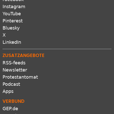
Bluesky
X
LinkedIn
ZUSATZANGEBOTE
RSS-feeds
Newsletter
Protestantomat
Podcast
Apps
VERBUND
GEP.de
EKD.de
Gliedkirchen der EKD
Freikirchen