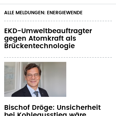
EKD-Umweltbeauftragter
gegen Atomkraft als
Brückentechnologie
Bischof Dröge: Unsicherheit
bei Kohleausstieg wäre
katastrophal