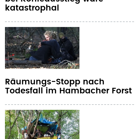
Räumungs-Stopp nach
Todesfall im Hambacher Forst
Hälfte der Baumhäuser im