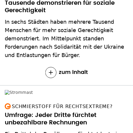
In sechs Städten haben mehrere Tausend
Menschen für mehr soziale Gerechtigkeit
demonstriert. Im Mittelpunkt standen
Forderungen nach Solidarität mit der Ukraine
und Entlastungen für Bürger.
zum Inhalt
SCHMIERSTOFF FÜR RECHTSEXTREME?
Umfrage: Jeder Dritte fürchtet
unbezahlbare Rechnungen
Ein Drittel der Bevölkerung fürchtet laut einer
Umfrage noch in diesem Jahr unbezahlbare
Energie-Rechnungen. Wie solche Ängste als
Hebel von Rechts genutzt werden können, das