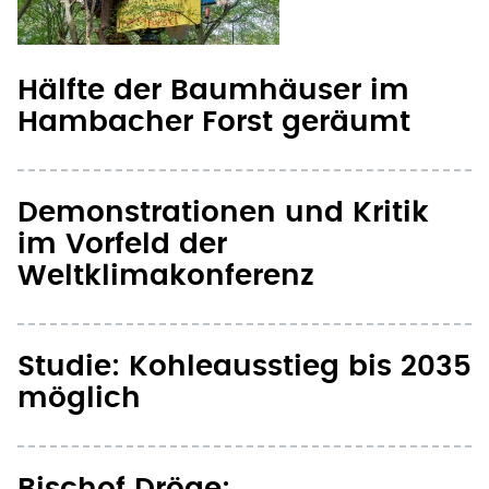
Hambacher Forst geräumt
Demonstrationen und Kritik
im Vorfeld der
Weltklimakonferenz
Studie: Kohleausstieg bis 2035
möglich
Bischof Dröge:
Gesellschaftlichen
Zusammenhalt bei
Energiewende fördern