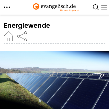
Direkt
zum
Energiewende
Inhalt