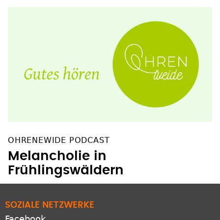
OHRENEWIDE PODCAST
Melancholie in
Frühlingswäldern
SOZIALE NETZWERKE
Facebook
Instagram
YouTube
Pinterest