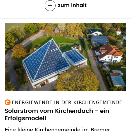
ENERGIEWENDE IN DER KIRCHENGEMEINDE
Solarstrom vom Kirchendach - ein
Erfolgsmodell
Eine kleine Kirchengemeinde im Bremer
Umland hat vor 17 Jahren eine riesige