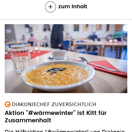
DIAKONIECHEF ZUVERSICHTLICH
Aktion "#wärmewinter" ist Kitt für
Zusammenhalt
Die Hilfsaktion "#wärmewinter" von Diakonie
und Evangelischer Kirche in Deutschland