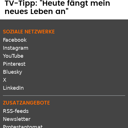
TV-Tipp: "Heute fängt mein
neues Leben an"
SOZIALE NETZWERKE
Facebook
Instagram
YouTube
Pinterest
Bluesky
X
LinkedIn
ZUSATZANGEBOTE
RSS-feeds
Newsletter
Protestantomat