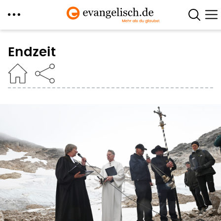
Direkt
zum
Endzeit
Inhalt