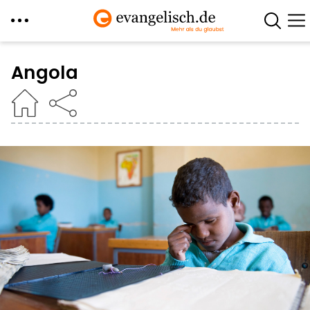
Direkt
zum
Angola
Inhalt