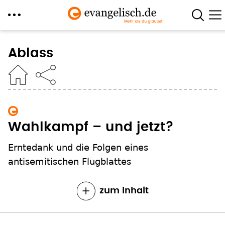
Direkt
zum
Ablass
Inhalt
Wahlkampf – und jetzt?
Erntedank und die Folgen eines
antisemitischen Flugblattes
zum Inhalt