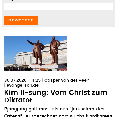
30.07.2026 - 11:25
Casper van der Veen
evangelisch.de
Kim Il-sung: Vom Christ zum
Diktator
Pjöngjang galt einst als das "Jerusalem des
Ostens". Ausgerechnet dort wuchs Nordkoreas