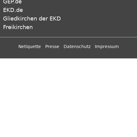
GEP.de
EKD.de
Gliedkirchen der EKD
Freikirchen
Netiquette
Presse
Datenschutz
Impressum