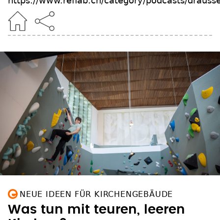
https://www.reflab.ch/category/podcasts/drauss
NEUE IDEEN FÜR KIRCHENGEBÄUDE
Was tun mit teuren, leeren