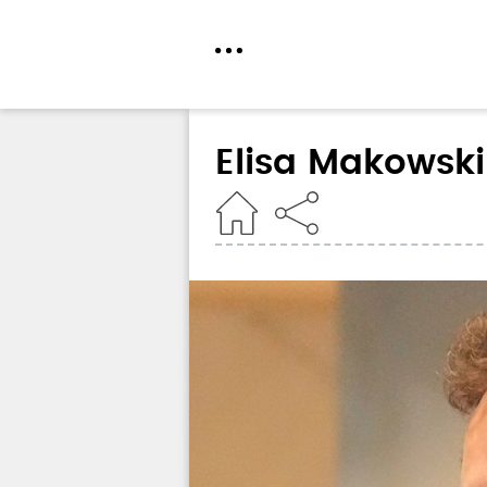
Direkt
zum
Elisa Makowski
Inhalt
Home