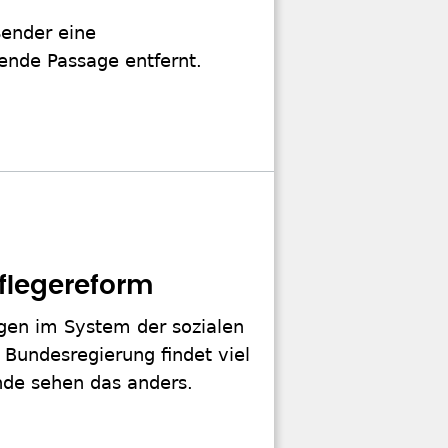
Sender eine
ende Passage entfernt.
Pflegereform
gen im System der sozialen
 Bundesregierung findet viel
nde sehen das anders.