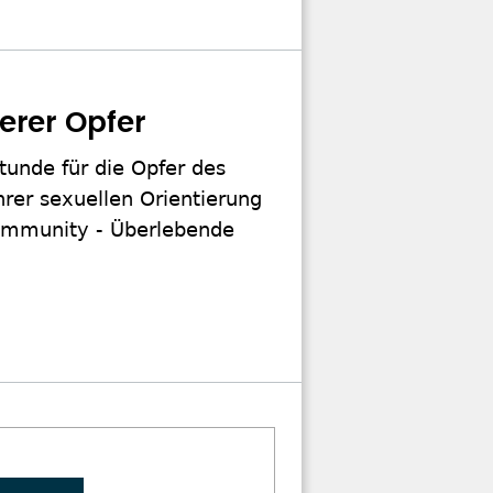
erer Opfer
tunde für die Opfer des
rer sexuellen Orientierung
Community - Überlebende