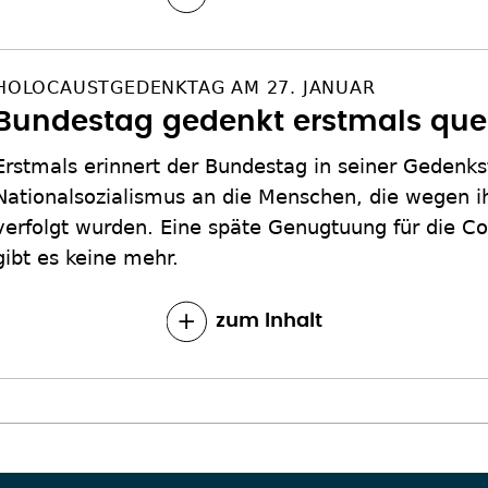
HOLOCAUSTGEDENKTAG AM 27. JANUAR
Bundestag gedenkt erstmals que
Erstmals erinnert der Bundestag in seiner Gedenks
Nationalsozialismus an die Menschen, die wegen ih
verfolgt wurden. Eine späte Genugtuung für die 
gibt es keine mehr.
zum Inhalt