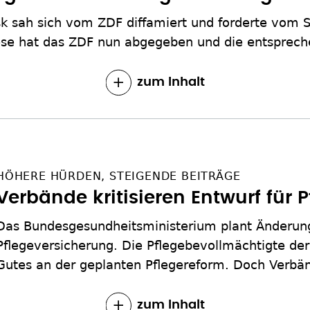
 sah sich vom ZDF diffamiert und forderte vom 
ese hat das ZDF nun abgegeben und die entsprech
zum Inhalt
HÖHERE HÜRDEN, STEIGENDE BEITRÄGE
Verbände kritisieren Entwurf für 
Das Bundesgesundheitsministerium plant Änderun
Pflegeversicherung. Die Pflegebevollmächtigte der
Gutes an der geplanten Pflegereform. Doch Verbä
zum Inhalt