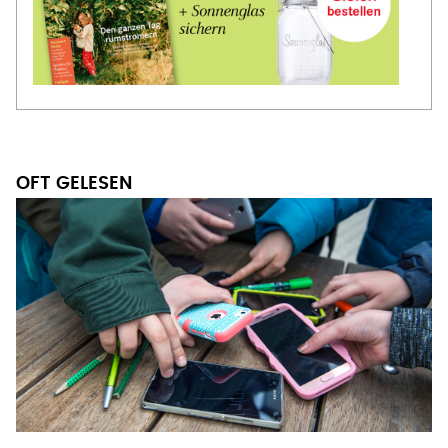
OFT GELESEN
REDEN STATT SWIPEN
Handyverbot an Schulen: jetzt