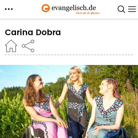
Direkt
zum
Carina Dobra
Inhalt