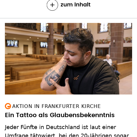
AKTION IN FRANKFURTER KIRCHE
Ein Tattoo als Glaubensbekenntnis
Jeder Fünfte in Deutschland ist laut einer
Umfrage tätowiert, bei den 20-Jährigen sogar
fast jeder Zweite. Für den Tattoo-Künstler Silas