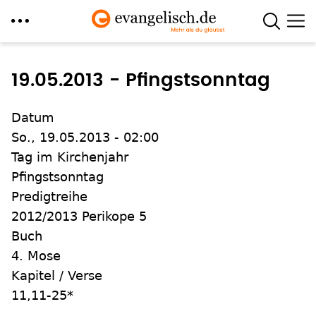
Direkt
zum
19.05.2013 - Pfingstsonntag
Inhalt
Datum
So., 19.05.2013 - 02:00
Tag im Kirchenjahr
Pfingstsonntag
Predigtreihe
2012/2013 Perikope 5
Buch
4. Mose
Kapitel / Verse
11,11-25*