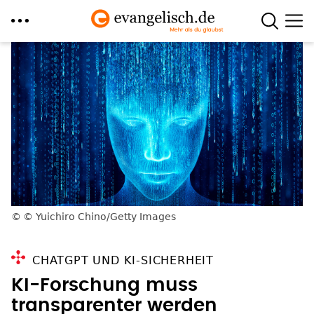
Direkt
zum
Inhalt
© Yuichiro Chino/Getty Images
CHATGPT UND KI-SICHERHEIT
KI-Forschung muss
transparenter werden