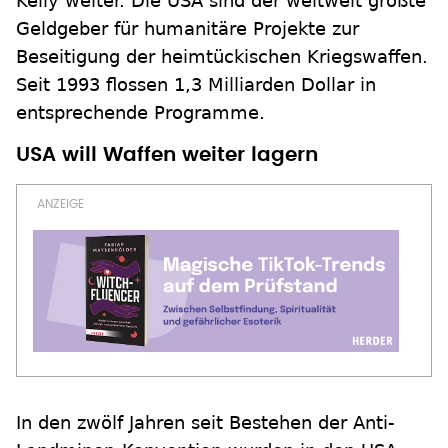
Kelly weiter. Die USA sind der weltweit größte
Geldgeber für humanitäre Projekte zur
Beseitigung der heimtückischen Kriegswaffen.
Seit 1993 flossen 1,3 Milliarden Dollar in
entsprechende Programme.
USA will Waffen weiter lagern
In den zwölf Jahren seit Bestehen der Anti-