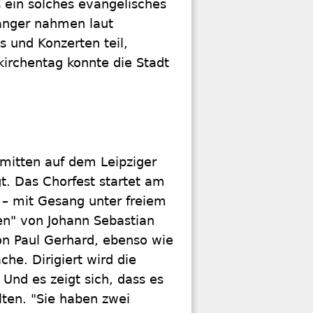
 ein solches evangelisches
änger nahmen laut
 und Konzerten teil,
irchentag konnte die Stadt
mitten auf dem Leipziger
t. Das Chorfest startet am
– mit Gesang unter freiem
en" von Johann Sebastian
n Paul Gerhard, ebenso wie
he. Dirigiert wird die
nd es zeigt sich, dass es
lten. "Sie haben zwei