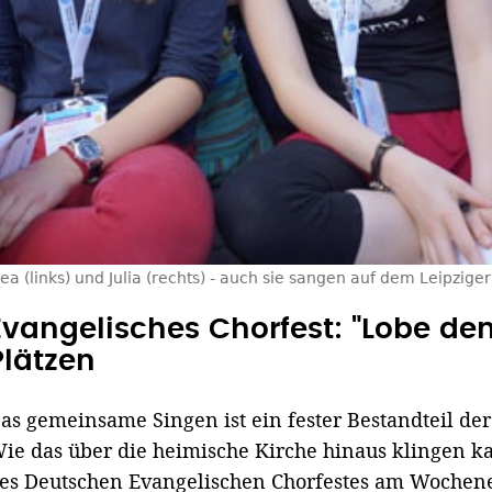
a (links) und Julia (rechts) - auch sie sangen auf dem Leipziger
Evangelisches Chorfest: "Lobe den
Plätzen
as gemeinsame Singen ist ein fester Bestandteil d
ie das über die heimische Kirche hinaus klingen k
es Deutschen Evangelischen Chorfestes am Wochene