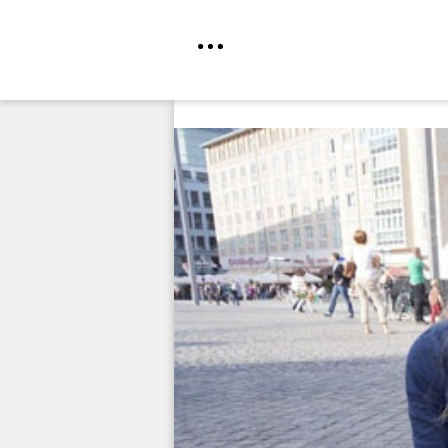
Direkt
zum
Inhalt