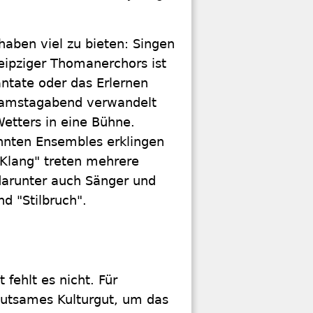
haben viel zu bieten: Singen
eipziger Thomanerchors ist
ntate oder das Erlernen
Samstagabend verwandelt
Wetters in eine Bühne.
nnten Ensembles erklingen
tKlang" treten mehrere
darunter auch Sänger und
d "Stilbruch".
fehlt es nicht. Für
eutsames Kulturgut, um das