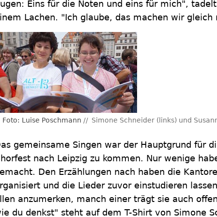
ugen: Eins für die Noten und eins für mich", tadelt
inem Lachen. "Ich glaube, das machen wir gleich 
Foto: Luise Poschmann
Simone Schneider (links) und Susann
as gemeinsame Singen war der Hauptgrund für di
horfest nach Leipzig zu kommen. Nur wenige haben
emacht. Den Erzählungen nach haben die Kantore
rganisiert und die Lieder zuvor einstudieren lasse
llen anzumerken, manch einer trägt sie auch offen 
ie du denkst" steht auf dem T-Shirt von Simone Sc