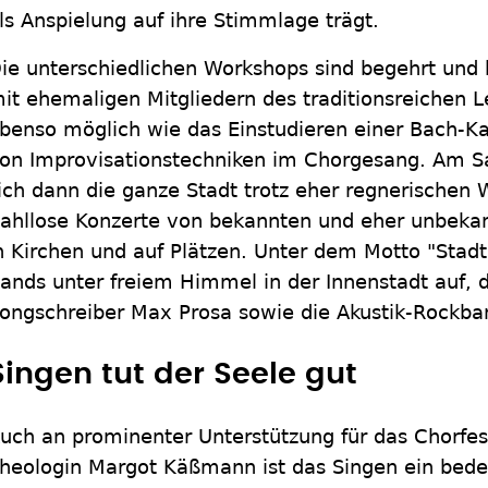
ls Anspielung auf ihre Stimmlage trägt.
ie unterschiedlichen Workshops sind begehrt und 
it ehemaligen Mitgliedern des traditionsreichen L
benso möglich wie das Einstudieren einer Bach-Ka
on Improvisationstechniken im Chorgesang. Am 
ich dann die ganze Stadt trotz eher regnerischen 
ahllose Konzerte von bekannten und eher unbeka
n Kirchen und auf Plätzen. Unter dem Motto "Stad
ands unter freiem Himmel in der Innenstadt auf, 
ongschreiber Max Prosa sowie die Akustik-Rockban
Singen tut der Seele gut
uch an prominenter Unterstützung für das Chorfest 
heologin Margot Käßmann ist das Singen ein bed