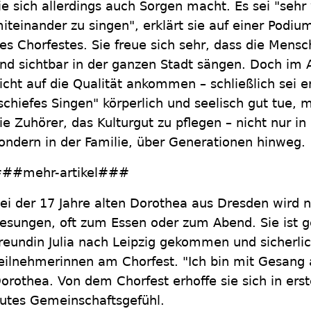
ie sich allerdings auch Sorgen macht. Es sei "sehr
iteinander zu singen", erklärt sie auf einer Podiu
es Chorfestes. Sie freue sich sehr, dass die Mensc
nd sichtbar in der ganzen Stadt sängen. Doch im 
icht auf die Qualität ankommen – schließlich sei e
schiefes Singen" körperlich und seelisch gut tue,
ie Zuhörer, das Kulturgut zu pflegen – nicht nur i
ondern in der Familie, über Generationen hinweg.
##mehr-artikel###
ei der 17 Jahre alten Dorothea aus Dresden wird n
esungen, oft zum Essen oder zum Abend. Sie ist 
reundin Julia nach Leipzig gekommen und sicherlic
eilnehmerinnen am Chorfest. "Ich bin mit Gesang
orothea. Von dem Chorfest erhoffe sie sich in erst
utes Gemeinschaftsgefühl.