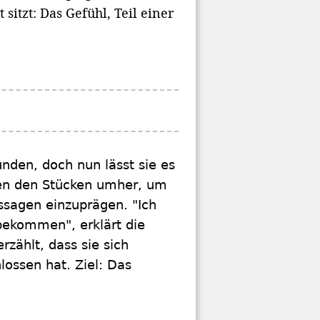
itzt: Das Gefühl, Teil einer
unden, doch nun lässt sie es
chen den Stücken umher, um
ssagen einzuprägen. "Ich
bekommen", erklärt die
zählt, dass sie sich
ossen hat. Ziel: Das