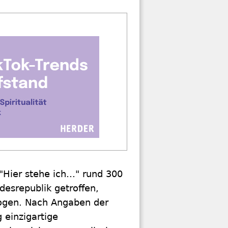
Hier stehe ich…" rund 300
esrepublik getroffen,
wogen. Nach Angaben der
 einzigartige