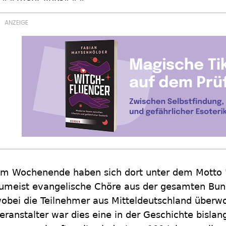
m Wochenende haben sich dort unter dem Motto "
umeist evangelische Chöre aus der gesamten Bund
obei die Teilnehmer aus Mitteldeutschland über
eranstalter war dies eine in der Geschichte bislang