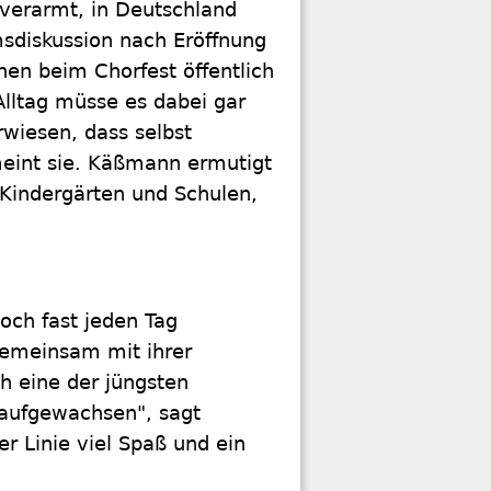
 verarmt, in Deutschland
msdiskussion nach Eröffnung
hen beim Chorfest öffentlich
Alltag müsse es dabei gar
rwiesen, dass selbst
 meint sie. Käßmann ermutigt
n Kindergärten und Schulen,
och fast jeden Tag
gemeinsam mit ihrer
h eine der jüngsten
 aufgewachsen", sagt
er Linie viel Spaß und ein