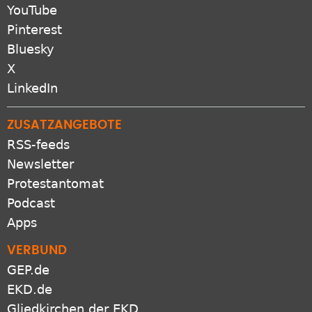
YouTube
Pinterest
Bluesky
X
LinkedIn
ZUSATZANGEBOTE
RSS-feeds
Newsletter
Protestantomat
Podcast
Apps
VERBUND
GEP.de
EKD.de
Gliedkirchen der EKD