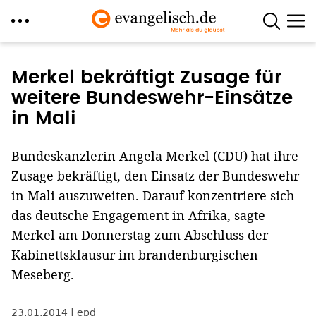
Direkt
zum
Merkel bekräftigt Zusage für
Inhalt
weitere Bundeswehr-Einsätze
in Mali
Bundeskanzlerin Angela Merkel (CDU) hat ihre
Zusage bekräftigt, den Einsatz der Bundeswehr
in Mali auszuweiten. Darauf konzentriere sich
das deutsche Engagement in Afrika, sagte
Merkel am Donnerstag zum Abschluss der
Kabinettsklausur im brandenburgischen
Meseberg.
23.01.2014
epd