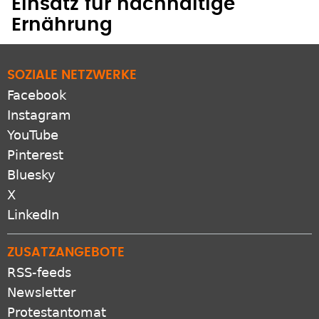
Einsatz für nachhaltige
Ernährung
SOZIALE NETZWERKE
Facebook
Instagram
YouTube
Pinterest
Bluesky
X
LinkedIn
ZUSATZANGEBOTE
RSS-feeds
Newsletter
Protestantomat