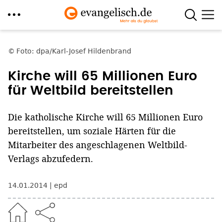
Direkt
zum
Foto: dpa/Karl-Josef Hildenbrand
Inhalt
Kirche will 65 Millionen Euro
für Weltbild bereitstellen
Die katholische Kirche will 65 Millionen Euro
bereitstellen, um soziale Härten für die
Mitarbeiter des angeschlagenen Weltbild-
Verlags abzufedern.
14.01.2014
epd