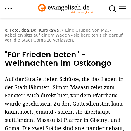
Direkt
zum
Foto: dpa/Dai Kurokawa
Eine Gruppe von M23-
Rebellen sitzt auf einem Wagen - sie bereiten sich darauf
Inhalt
vor, die Stadt Goma zu verlassen.
"Für Frieden beten" -
Weihnachten im Ostkongo
Auf der Straße fielen Schüsse, die das Leben in
der Stadt lähmten. Simon Masasu zeigt zum
Fenster: Auch direkt hier, vor dem Pfarrhaus,
wurde geschossen. Zu den Gottesdiensten kam
kaum noch jemand - sofern sie überhaupt
stattfanden. Masasu ist Pfarrer in Gisenyi und
Goma. Die zwei Städte sind aneinander gebaut,