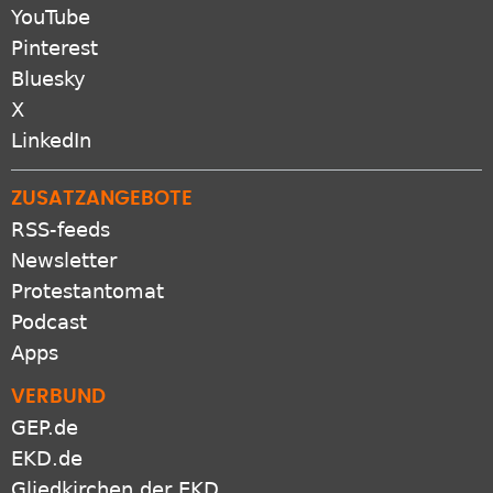
YouTube
Pinterest
Bluesky
X
LinkedIn
ZUSATZANGEBOTE
RSS-feeds
Newsletter
Protestantomat
Podcast
Apps
VERBUND
GEP.de
EKD.de
Gliedkirchen der EKD