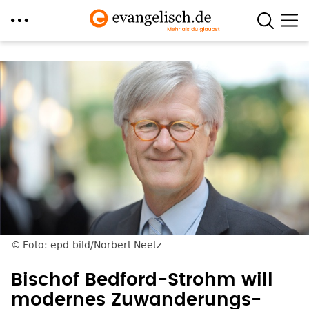
Direkt
zum
Inhalt
Foto: epd-bild/Norbert Neetz
Bischof Bedford-Strohm will
modernes Zuwanderungs-