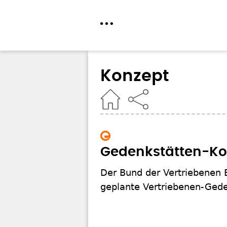
Direkt
zum
Konzept
Inhalt
Home
Gedenkstätten-Kon
Der Bund der Vertriebenen 
geplante Vertriebenen-Gede