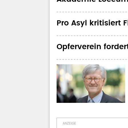
Pro Asyl kritisier
Opferverein forde