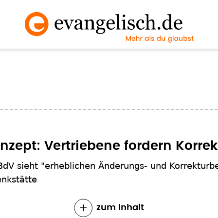
zept: Vertriebene fordern Korre
BdV sieht "erheblichen Änderungs- und Korrekturbe
nkstätte
zum Inhalt