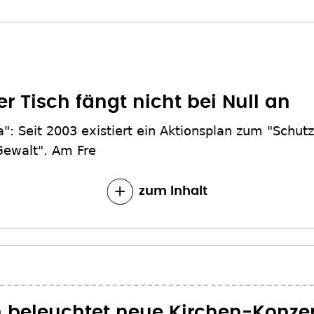
 Tisch fängt nicht bei Null an
a": Seit 2003 existiert ein Aktionsplan zum "Schut
Gewalt". Am Fre
zum Inhalt
beleuchtet neue Kirchen-Konze