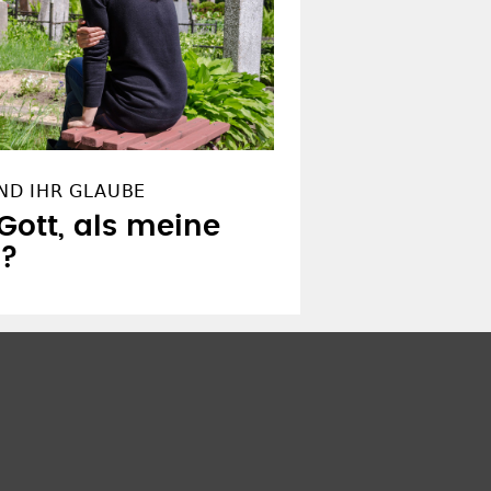
ND IHR GLAUBE
Gott, als meine
n?