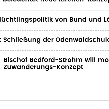
t Flüchtlingspolitik von Bund und 
rt Schließung der Odenwaldschul
Bischof Bedford-Strohm will m
Zuwanderungs-Konzept