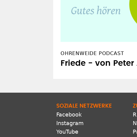
OHRENWEIDE PODCAST
Friede - von Peter
SOZIALE NETZWERKE
Z
Facebook
R
Instagram
N
YouTube
P