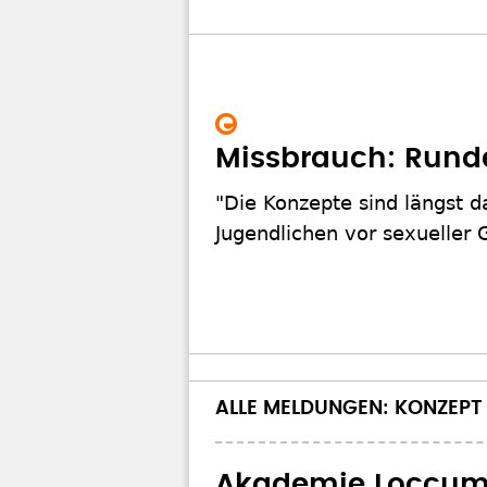
Missbrauch: Runder
"Die Konzepte sind längst d
Jugendlichen vor sexueller 
ALLE MELDUNGEN: KONZEPT
Akademie Loccum 