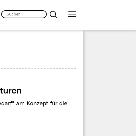
kturen
darf" am Konzept für die