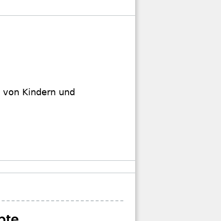
z von Kindern und
pte