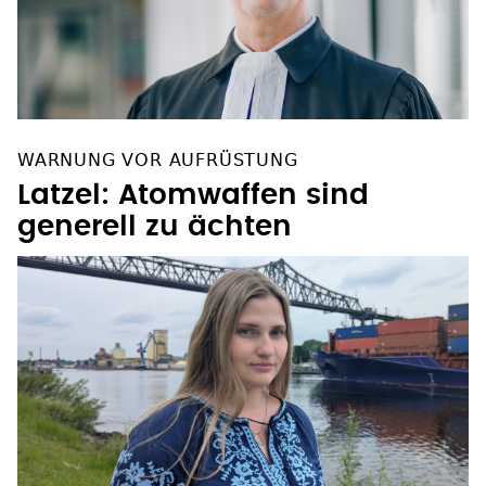
WARNUNG VOR AUFRÜSTUNG
Latzel: Atomwaffen sind
generell zu ächten