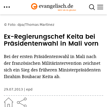
Direkt
zum
Foto: dpa/Thomas Martinez
Inhalt
Ex-Regierungschef Keita bei
Präsidentenwahl in Mali vorn
Bei der ersten Präsidentenwahl in Mali nach
der französischen Militärintervention zeichnet
sich ein Sieg des früheren Ministerpräsidenten
Ibrahim Boubacar Keita ab.
29.07.2013
epd