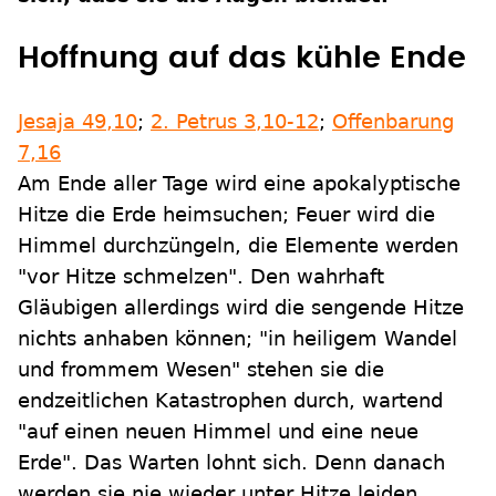
Hoffnung auf das kühle Ende
Jesaja 49,10
;
2. Petrus 3,10-12
;
Offenbarung
7,16
Am Ende aller Tage wird eine apokalyptische
Hitze die Erde heimsuchen; Feuer wird die
Himmel durchzüngeln, die Elemente werden
"vor Hitze schmelzen". Den wahrhaft
Gläubigen allerdings wird die sengende Hitze
nichts anhaben können; "in heiligem Wandel
und frommem Wesen" stehen sie die
endzeitlichen Katastrophen durch, wartend
"auf einen neuen Himmel und eine neue
Erde". Das Warten lohnt sich. Denn danach
werden sie nie wieder unter Hitze leiden