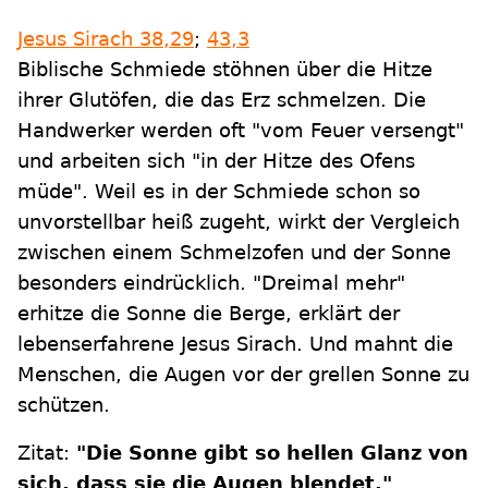
Jesus Sirach 38,29
;
43,3
Biblische Schmiede stöhnen über die Hitze
ihrer Glutöfen, die das Erz schmelzen. Die
Handwerker werden oft "vom Feuer versengt"
und arbeiten sich "in der Hitze des Ofens
müde". Weil es in der Schmiede schon so
unvorstellbar heiß zugeht, wirkt der Vergleich
zwischen einem Schmelzofen und der Sonne
besonders eindrücklich. "Dreimal mehr"
erhitze die Sonne die Berge, erklärt der
lebenserfahrene Jesus Sirach. Und mahnt die
Menschen, die Augen vor der grellen Sonne zu
schützen.
Zitat:
"Die Sonne gibt so hellen Glanz von
sich, dass sie die Augen blendet."