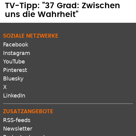
4. AUGUST, ZDF, 22.15 UHR
TV-Tipp: "37 Grad: Zwischen
uns die Wahrheit"
SOZIALE NETZWERKE
Facebook
Instagram
YouTube
Pinterest
Bluesky
X
LinkedIn
ZUSATZANGEBOTE
RSS-feeds
Newsletter