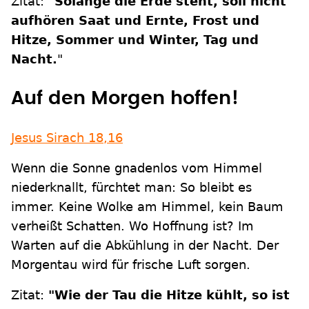
Zitat:
"Solange die Erde steht, soll nicht
aufhören Saat und Ernte, Frost und
Hitze, Sommer und Winter, Tag und
Nacht.
"
Auf den Morgen hoffen!
Jesus Sirach 18,16
Wenn die Sonne gnadenlos vom Himmel
niederknallt, fürchtet man: So bleibt es
immer. Keine Wolke am Himmel, kein Baum
verheißt Schatten. Wo Hoffnung ist? Im
Warten auf die Abkühlung in der Nacht. Der
Morgentau wird für frische Luft sorgen.
Zitat:
"Wie der Tau die Hitze kühlt, so ist