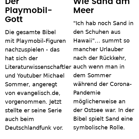
Der
Wie Sand am
Playmobil-
Meer
Gott
"Ich hab noch Sand in
den Schuhen aus
Die gesamte Bibel
Hawaii"… summt so
mit Playmobil-Figuren
mancher Urlauber
nachzuspielen - das
nach der Rückkehr,
hat sich der
auch wenn man in
Literaturwissenschaftler
dem Sommer
und Youtuber Michael
während der Corona-
Sommer, angeregt
Pandemie
von evangelisch.de,
möglicherweise an
vorgenommen. Jetzt
der Ostsee war. In der
stellte er seine Serie
Bibel spielt Sand eine
auch beim
symbolische Rolle.
Deutschlandfunk vor.