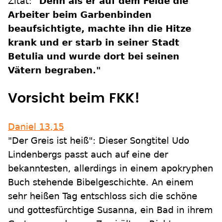
Zitat:
"Denn als er auf dem Felde die
Arbeiter beim Garbenbinden
beaufsichtigte, machte ihn die Hitze
krank und er starb in seiner Stadt
Betulia und wurde dort bei seinen
Vätern begraben."
Vorsicht beim FKK!
Daniel 13,15
"Der Greis ist heiß": Dieser Songtitel Udo
Lindenbergs passt auch auf eine der
bekanntesten, allerdings in einem apokryphen
Buch stehende Bibelgeschichte. An einem
sehr heißen Tag entschloss sich die schöne
und gottesfürchtige Susanna, ein Bad in ihrem