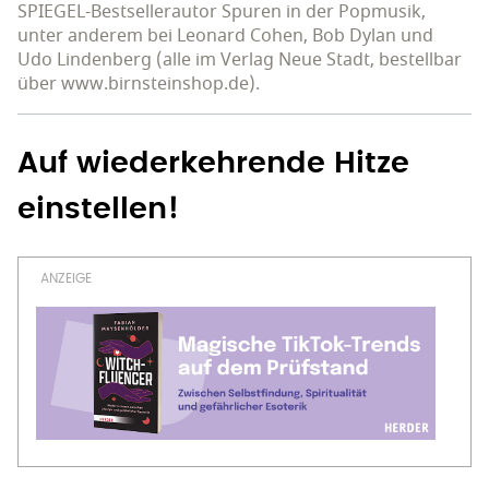
SPIEGEL-Bestsellerautor Spuren in der Popmusik,
unter anderem bei Leonard Cohen, Bob Dylan und
Udo Lindenberg (alle im Verlag Neue Stadt, bestellbar
über www.birnsteinshop.de).
Auf wiederkehrende Hitze
einstellen!