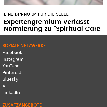
EINE DIN-NORM FÜR DIE SEELE
Expertengremium verfasst
Normierung zu "Spiritual Care"
SOZIALE NETZWERKE
Facebook
Instagram
YouTube
Pinterest
Bluesky
X
LinkedIn
ZUSATZANGEBOTE